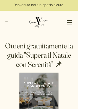
Benvenuta nel tuo spazio sicuro.
Carrello
Ottieni gratuitamente la
guida "Supera il Natale
con Serenità" 📌