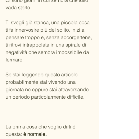
Ci sono giorni in cui sembra che tutto 
vada storto.
Ti svegli già stanca, una piccola cosa 
ti fa innervosire più del solito, inizi a 
pensare troppo e, senza accorgertene, 
ti ritrovi intrappolata in una spirale di 
negatività che sembra impossibile da 
fermare.
Se stai leggendo questo articolo 
probabilmente stai vivendo una 
giornata no oppure stai attraversando 
un periodo particolarmente difficile.
La prima cosa che voglio dirti è 
questa: 
è normale.