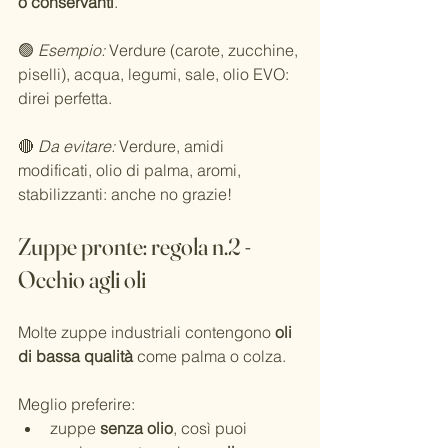
o conservanti
.
🟢 
Esempio: 
Verdure (carote, zucchine, 
piselli), acqua, legumi, sale, olio EVO: 
direi perfetta.
🔴 
Da evitare: 
Verdure, amidi 
modificati, olio di palma, aromi, 
stabilizzanti: anche no grazie!
Zuppe pronte: regola n.2 - 
Occhio agli oli
Molte zuppe industriali contengono 
oli 
di bassa qualità
 come palma o colza.
Meglio preferire:
zuppe 
senza olio
, così puoi 