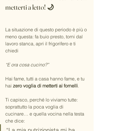
metterti a letto! 🌙
La situazione di questo periodo è più o 
meno questa: fa buio presto, torni dal 
lavoro stanca, apri il frigorifero e ti 
chiedi 
“E ora cosa cucino?”
Hai fame, tutti a casa hanno fame, e tu 
hai 
zero voglia di metterti ai fornelli
.
Ti capisco, perché lo viviamo tutte: 
soprattutto la poca voglia di 
cucinare… e quella vocina nella testa 
che dice:
“La mia nutrizionista mi ha 