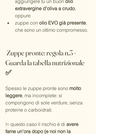
aggiungere tu un buon 
olio 
extravergine d’oliva a crudo
, 
oppure
zuppe con 
olio EVO già presente
, 
che sono un ottimo compromesso.
Zuppe pronte: regola n.3 - 
Guarda la tabella nutrizionale 
✅
Spesso le zuppe pronte sono 
molto 
leggere
, ma incomplete: si 
compongono di sole verdure, senza 
proteine o carboidrati.
In
 questo caso il rischio è di 
avere 
fame un’ora dopo (e noi non la 