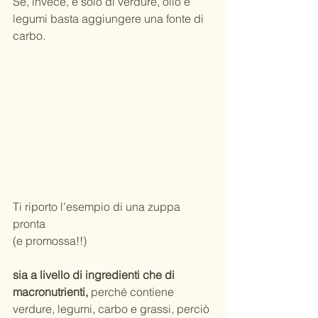
Se, invece, è solo di verdure, olio e 
legumi basta aggiungere una fonte di 
carbo.
Ti riporto l’esempio di una zuppa 
pronta
(e promossa!!) 
sia a livello di ingredienti che di 
macronutrienti,
 perché contiene 
verdure, legumi, carbo e grassi, perciò 