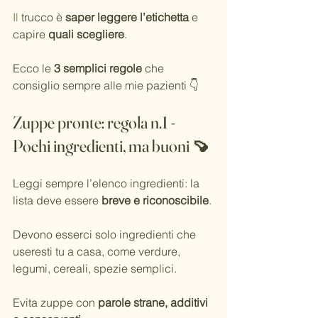
Il
 trucco è 
saper leggere l’etichetta
 e 
capire 
quali scegliere
.
Ecco le 
3 semplici regole
 che 
consiglio sempre alle mie pazienti 👇
Zuppe pronte: regola n.1 - 
Pochi ingredienti, ma buoni 🍠
Leggi sempre l’elenco ingredienti: la 
lista deve essere 
breve e riconoscibile
.
Devono esserci solo ingredienti che 
useresti tu a casa, come verdure, 
legumi, cereali, spezie semplici.
Evita zuppe con 
parole strane, additivi 