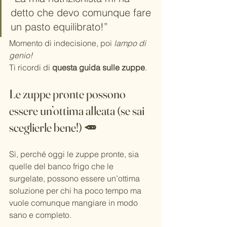
detto che devo comunque fare 
un pasto equilibrato!”
Momento di indecisione, poi 
lampo di 
genio!
Ti ricordi di 
questa guida sulle zuppe
.
Le zuppe pronte possono 
essere un’ottima alleata (se sai 
sceglierle bene!) 🥕
Sì, perché oggi le zuppe pronte, sia 
quelle del banco frigo che le 
surgelate, possono essere un’ottima 
soluzione per chi ha poco tempo ma 
vuole comunque mangiare in modo 
sano e completo.