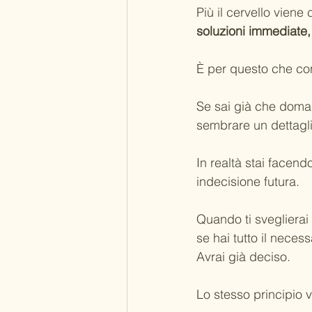
Più il cervello viene
soluzioni immediate,
È per questo che con
Se sai già che doman
sembrare un dettagli
In realtà stai facend
indecisione futura.
Quando ti sveglierai
se hai tutto il necess
Avrai già deciso.
Lo stesso principio v