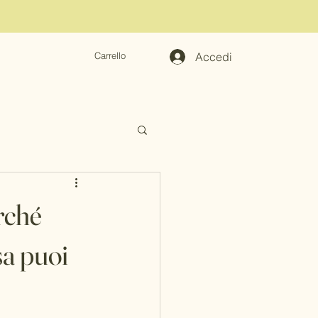
Accedi
Carrello
erché
sa puoi