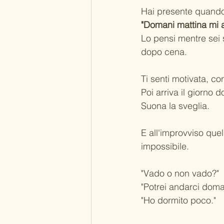
Hai presente quando l
"Domani mattina mi a
Lo pensi mentre sei 
dopo cena.
Ti senti motivata, co
Poi arriva il giorno d
Suona la sveglia.
E all'improvviso que
impossibile.
"Vado o non vado?"
"Potrei andarci doma
"Ho dormito poco."