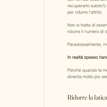
recuperarlo subito!) 
per ridurre l'attrito.
Non si tratta di esse
ridurre il numero di
Paradossalmente, mo
In realtà spesso han
Perché quando la men
diventa molto più se
Ridurre la fati