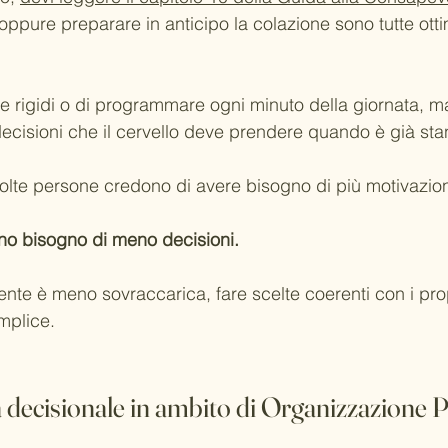
oppure preparare in anticipo la colazione sono tutte otti
re rigidi o di programmare ogni minuto della giornata, ma
 decisioni che il cervello deve prendere quando è già sta
lte persone credono di avere bisogno di più motivazio
no bisogno di meno decisioni.
te è meno sovraccarica, fare scelte coerenti con i propr
mplice.
ca decisionale in ambito di Organizzazione 