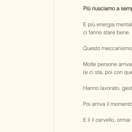
Più riusciamo a sem
E più energia mental
ci fanno stare bene.
Questo meccanismo r
Molte persone arriva
(e ci sta, poi con qu
Hanno lavorato, gestit
Poi arriva il moment
E lì il cervello, ormai