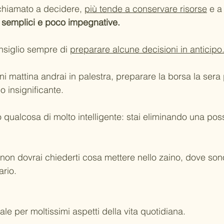
 chiamato a decidere, 
più tende a conservare risorse
 e a
 semplici e poco impegnative.
siglio sempre di 
preparare alcune decisioni in anticipo
i mattina andrai in palestra, preparare la borsa la sera
o insignificante.
o qualcosa di molto intelligente: stai eliminando una poss
 non dovrai chiederti cosa mettere nello zaino, dove son
ario. 
ale per moltissimi aspetti della vita quotidiana.