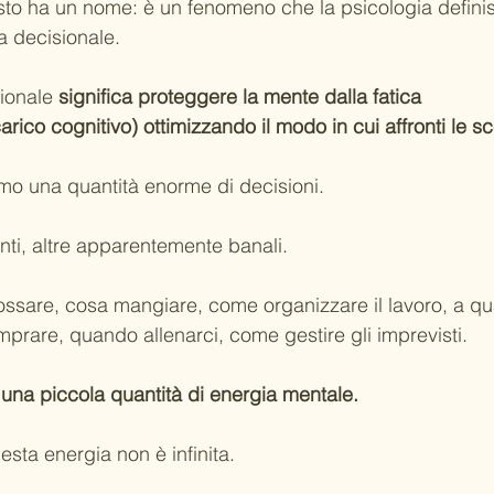
sto ha un nome: è un fenomeno che la psicologia defini
ca decisionale.
sionale 
significa proteggere la mente dalla fatica 
rico cognitivo) ottimizzando il modo in cui affronti le sc
mo una quantità enorme di decisioni. 
ti, altre apparentemente banali. 
ssare, cosa mangiare, come organizzare il lavoro, a qu
prare, quando allenarci, come gestire gli imprevisti.
 una piccola quantità di energia mentale.
sta energia non è infinita.