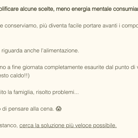
plificare alcune scelte, meno energia mentale consumi
e conserviamo, più diventa facile portare avanti i comp
iguarda anche l'alimentazione.
no a fine giornata completamente esaurite dal punto di 
esto caldo!!)
o la famiglia, risolto problemi...
o di pensare alla cena. 😱
 stanco, 
cerca la soluzione più veloce possibile.