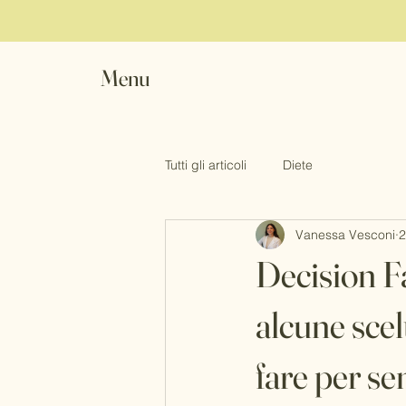
Menu
Tutti gli articoli
Diete
Vanessa Vesconi
2
Decision Fa
alcune scel
fare per sem