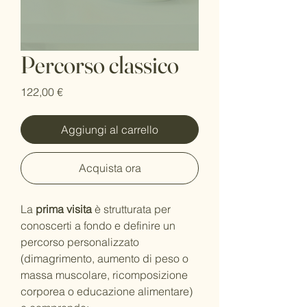
Percorso classico
Prezzo
122,00 €
Aggiungi al carrello
Acquista ora
La
prima visita
è strutturata per
conoscerti a fondo e definire un
percorso personalizzato
(dimagrimento, aumento di peso o
massa muscolare, ricomposizione
corporea o educazione alimentare)